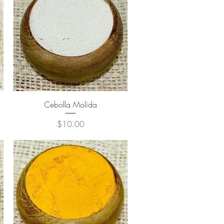
Cebolla Molida
Precio
$10.00