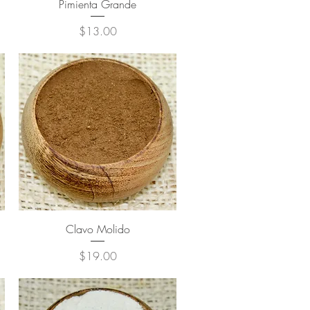
Pimienta Grande
Precio
$13.00
Clavo Molido
Precio
$19.00