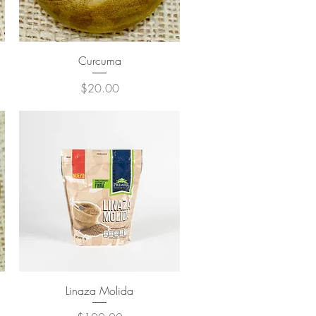
Curcuma
Precio
$20.00
Linaza Molida