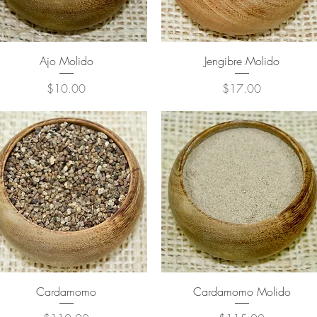
Ajo Molido
Jengibre Molido
Precio
Precio
$10.00
$17.00
Cardamomo
Cardamomo Molido