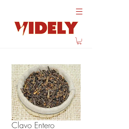
Clavo Entero