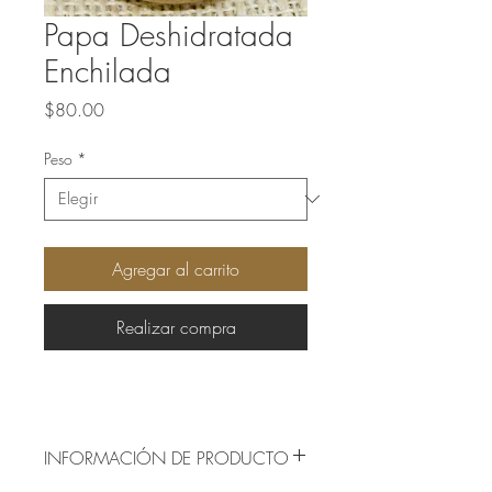
Papa Deshidratada
Enchilada
Precio
$80.00
Peso
*
Agregar al carrito
Realizar compra
INFORMACIÓN DE PRODUCTO