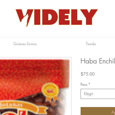
Quienes Somos
Tienda
Haba Enchi
Precio
$75.00
Peso
*
Elegir
Ag