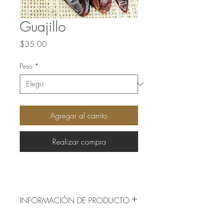
Guajillo
Precio
$35.00
Peso
*
Agregar al carrito
Realizar compra
INFORMACIÓN DE PRODUCTO
Origen: México