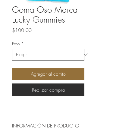
Goma Oso Marca
Lucky Gummies
Precio
$100.00
Peso
*
Agregar al carrito
Realizar compra
INFORMACIÓN DE PRODUCTO