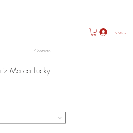
Iniciar sesió
Contacto
iz Marca Lucky