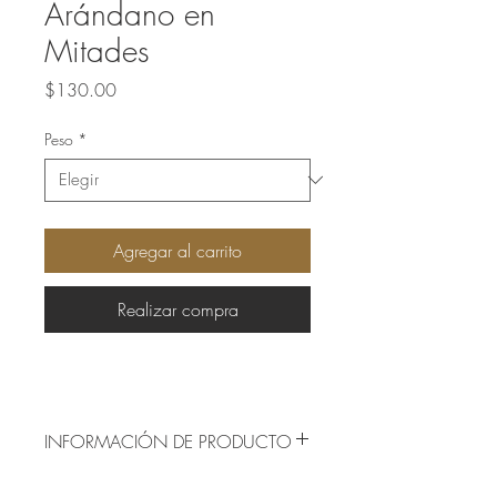
Arándano en
Mitades
Precio
$130.00
Peso
*
Agregar al carrito
Realizar compra
INFORMACIÓN DE PRODUCTO
Origen: Estados Unidos