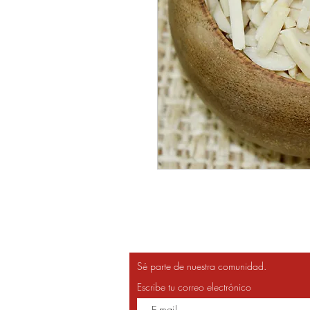
Sé parte de nuestra comunidad.
Escribe tu correo electrónico