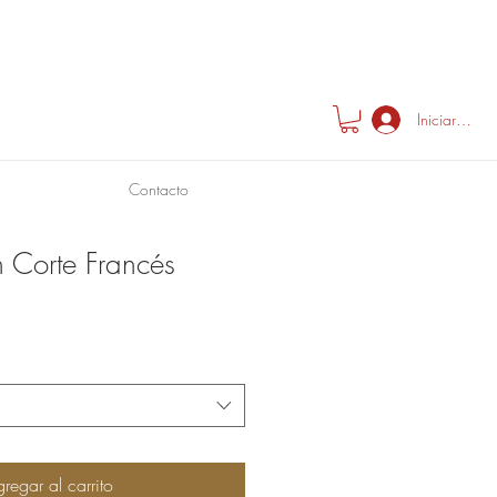
Iniciar sesió
Contacto
 Corte Francés
regar al carrito